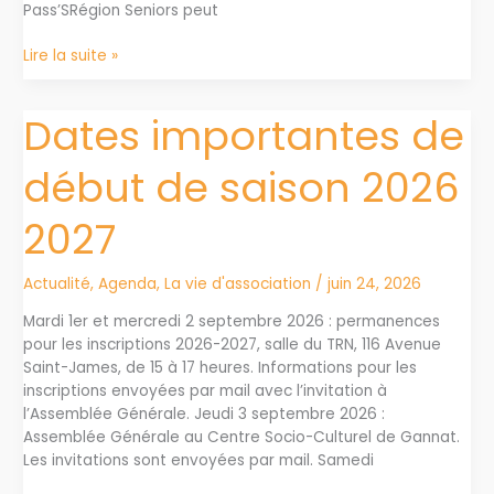
Pass’SRégion Seniors peut
Pass’Région
Lire la suite »
Seniors
Dates importantes de
début de saison 2026
2027
Actualité
,
Agenda
,
La vie d'association
/
juin 24, 2026
Mardi 1er et mercredi 2 septembre 2026 : permanences
pour les inscriptions 2026-2027, salle du TRN, 116 Avenue
Saint-James, de 15 à 17 heures. Informations pour les
inscriptions envoyées par mail avec l’invitation à
l’Assemblée Générale. Jeudi 3 septembre 2026 :
Assemblée Générale au Centre Socio-Culturel de Gannat.
Les invitations sont envoyées par mail. Samedi