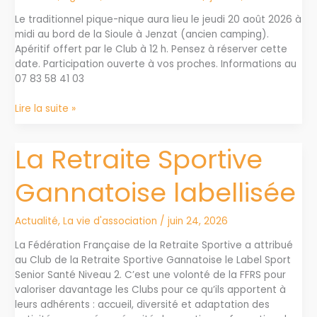
Le traditionnel pique-nique aura lieu le jeudi 20 août 2026 à
midi au bord de la Sioule à Jenzat (ancien camping).
Apéritif offert par le Club à 12 h. Pensez à réserver cette
date. Participation ouverte à vos proches. Informations au
07 83 58 41 03
Pique
Lire la suite »
Nique
à
La Retraite Sportive
Jenzat
Gannatoise labellisée
Actualité
,
La vie d'association
/
juin 24, 2026
La Fédération Française de la Retraite Sportive a attribué
au Club de la Retraite Sportive Gannatoise le Label Sport
Senior Santé Niveau 2. C’est une volonté de la FFRS pour
valoriser davantage les Clubs pour ce qu’ils apportent à
leurs adhérents : accueil, diversité et adaptation des