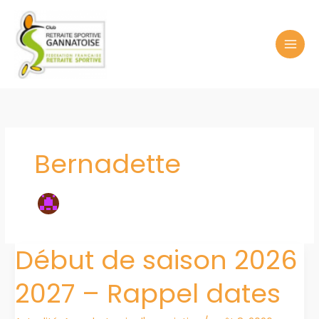
Aller
au
contenu
Bernadette
Début de saison 2026
2027 – Rappel dates