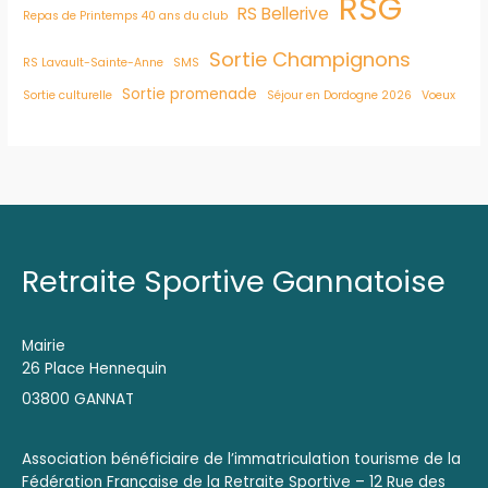
RSG
RS Bellerive
Repas de Printemps 40 ans du club
Sortie Champignons
RS Lavault-Sainte-Anne
SMS
Sortie promenade
Sortie culturelle
Séjour en Dordogne 2026
Voeux
Retraite Sportive Gannatoise
Mairie
26 Place Hennequin
03800 GANNAT
Association bénéficiaire de l’immatriculation tourisme de la
Fédération Française de la Retraite Sportive – 12 Rue des