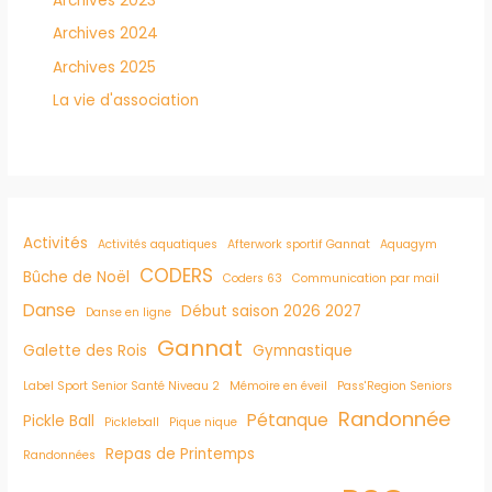
Archives 2023
Archives 2024
Archives 2025
La vie d'association
Activités
Activités aquatiques
Afterwork sportif Gannat
Aquagym
CODERS
Bûche de Noël
Coders 63
Communication par mail
Danse
Début saison 2026 2027
Danse en ligne
Gannat
Galette des Rois
Gymnastique
Label Sport Senior Santé Niveau 2
Mémoire en éveil
Pass'Region Seniors
Randonnée
Pétanque
Pickle Ball
Pickleball
Pique nique
Repas de Printemps
Randonnées