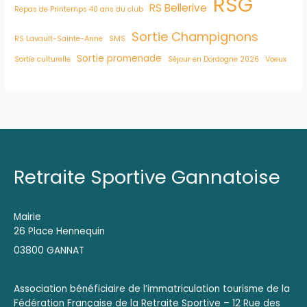
RSG
RS Bellerive
Repas de Printemps 40 ans du club
Sortie Champignons
RS Lavault-Sainte-Anne
SMS
Sortie promenade
Sortie culturelle
Séjour en Dordogne 2026
Voeux
Retraite Sportive Gannatoise
Mairie
26 Place Hennequin
03800 GANNAT
Association bénéficiaire de l’immatriculation tourisme de la
Fédération Française de la Retraite Sportive – 12 Rue des