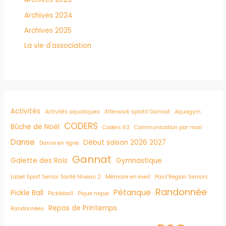
Archives 2024
Archives 2025
La vie d'association
Activités
Activités aquatiques
Afterwork sportif Gannat
Aquagym
CODERS
Bûche de Noël
Coders 63
Communication par mail
Danse
Début saison 2026 2027
Danse en ligne
Gannat
Galette des Rois
Gymnastique
Label Sport Senior Santé Niveau 2
Mémoire en éveil
Pass'Region Seniors
Randonnée
Pétanque
Pickle Ball
Pickleball
Pique nique
Repas de Printemps
Randonnées