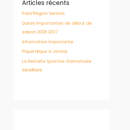
Articles récents
Pass’Région Seniors
Dates importantes de début de
saison 2026 2027
Information importante
Pique Nique à Jenzat
La Retraite Sportive Gannatoise
labellisée