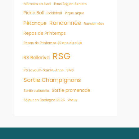
Mémoire en éveil
Pass'Region Seniors
Pickle Ball
Pickleball
Pique nique
Randonnée
Pétanque
Randonnées
Repas de Printemps
Repas de Printemps 40 ans du club
RSG
RS Bellerive
RS Lavault-Sainte-Anne
SMS
Sortie Champignons
Sortie promenade
Sortie culturelle
Séjour en Dordogne 2026
Voeux