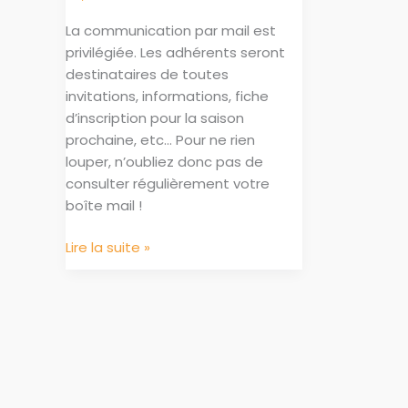
La communication par mail est
privilégiée. Les adhérents seront
destinataires de toutes
invitations, informations, fiche
d’inscription pour la saison
prochaine, etc… Pour ne rien
louper, n’oubliez donc pas de
consulter régulièrement votre
boîte mail !
Information
Lire la suite »
importante