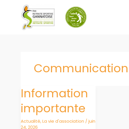
Aller
au
contenu
Communication 
Information
importante
Actualité
,
La vie d'association
/
juin
24, 2026