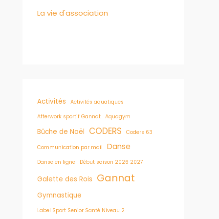
La vie d'association
Activités
Activités aquatiques
Afterwork sportif Gannat
Aquagym
CODERS
Bûche de Noël
Coders 63
Danse
Communication par mail
Danse en ligne
Début saison 2026 2027
Gannat
Galette des Rois
Gymnastique
Label Sport Senior Santé Niveau 2