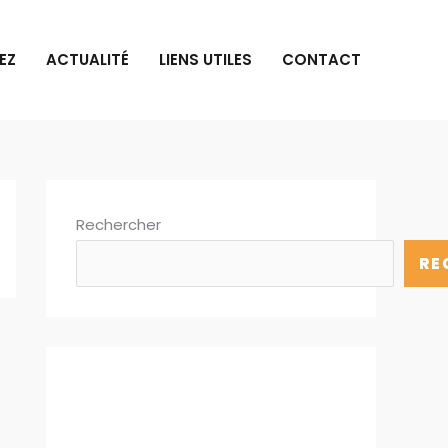
EZ
ACTUALITÉ
LIENS UTILES
CONTACT
Rechercher
RE