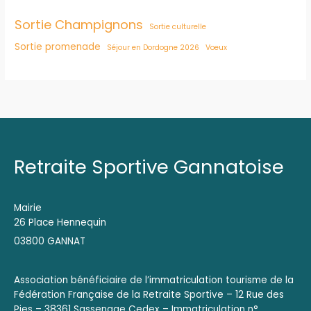
Sortie Champignons
Sortie culturelle
Sortie promenade
Séjour en Dordogne 2026
Voeux
Retraite Sportive Gannatoise
Mairie
26 Place Hennequin
03800 GANNAT
Association bénéficiaire de l’immatriculation tourisme de la
Fédération Française de la Retraite Sportive – 12 Rue des
Pies – 38361 Sassenage Cedex – Immatriculation n°