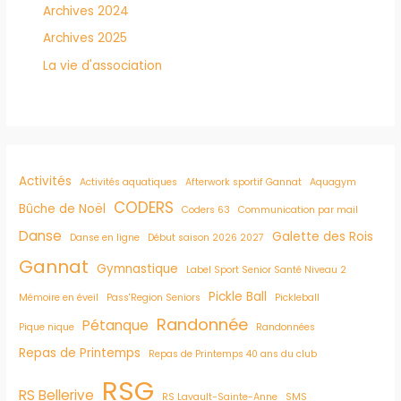
Archives 2024
Archives 2025
La vie d'association
Activités
Activités aquatiques
Afterwork sportif Gannat
Aquagym
CODERS
Bûche de Noël
Coders 63
Communication par mail
Danse
Galette des Rois
Danse en ligne
Début saison 2026 2027
Gannat
Gymnastique
Label Sport Senior Santé Niveau 2
Pickle Ball
Mémoire en éveil
Pass'Region Seniors
Pickleball
Randonnée
Pétanque
Pique nique
Randonnées
Repas de Printemps
Repas de Printemps 40 ans du club
RSG
RS Bellerive
RS Lavault-Sainte-Anne
SMS