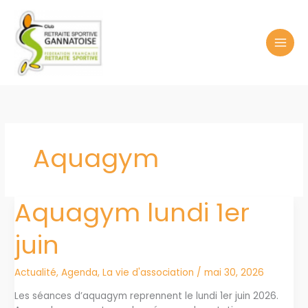
Aller
au
contenu
Aquagym
Aquagym lundi 1er
juin
Actualité
,
Agenda
,
La vie d'association
/
mai 30, 2026
Les séances d’aquagym reprennent le lundi 1er juin 2026.