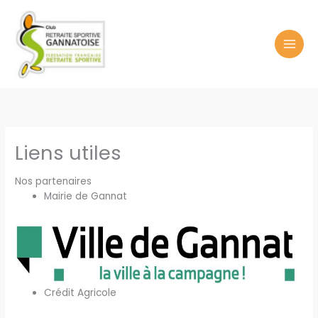
Aller
au
contenu
Liens utiles
Nos partenaires
Mairie de Gannat
Crédit Agricole