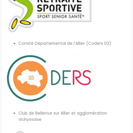
Comité Départemental de l’Allier (Coders 03)
Club de Bellerive sur Allier et agglomération
Vichyssoise