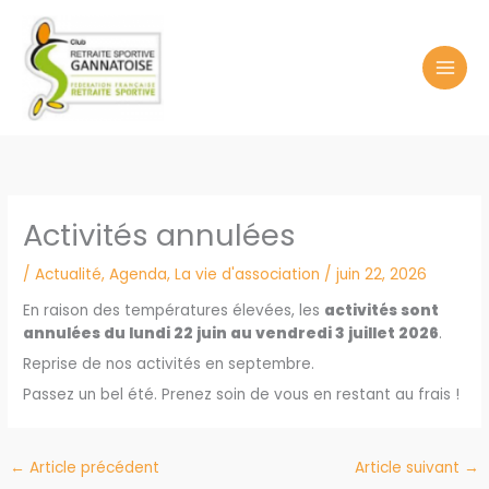
Aller
au
contenu
Activités annulées
/
Actualité
,
Agenda
,
La vie d'association
/
juin 22, 2026
En raison des températures élevées, les
activités sont
annulées du lundi 22 juin au vendredi 3 juillet 2026
.
Reprise de nos activités en septembre.
Passez un bel été. Prenez soin de vous en restant au frais !
←
Article précédent
Article suivant
→