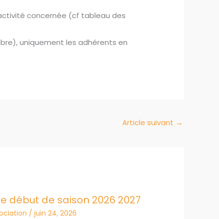
’activité concernée (cf tableau des
mbre), uniquement les adhérents en
Article suivant
→
e début de saison 2026 2027
sociation
/
juin 24, 2026