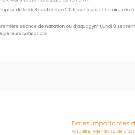
ompter du lundi 8 septembre 2025, aux jours et horaires de l
 première séance de natation ou d’aquagym (lundi 8 septe
églé leurs cotisations.
Dates importantes d
Actualité
,
Agenda
,
La vie d'as