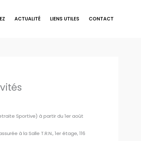
EZ
ACTUALITÉ
LIENS UTILES
CONTACT
vités
traite Sportive) à partir du 1er août
urée à la Salle T.R.N., 1er étage, 116