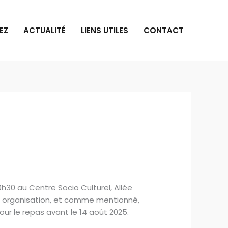
EZ
ACTUALITÉ
LIENS UTILES
CONTACT
h30 au Centre Socio Culturel, Allée
e organisation, et comme mentionné,
r le repas avant le 14 août 2025.