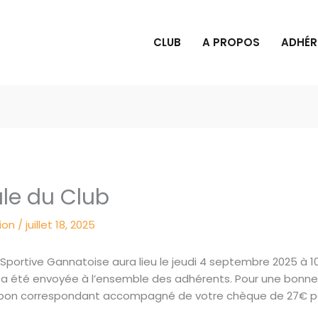
CLUB
A PROPOS
ADHÉR
le du Club
ion
/
juillet 18, 2025
Sportive Gannatoise aura lieu le jeudi 4 septembre 2025 à 10
 a été envoyée à l’ensemble des adhérents. Pour une bonn
oupon correspondant accompagné de votre chèque de 27€ pou