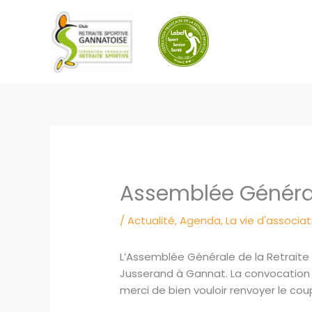
Aller
au
contenu
Assemblée Généra
/
Actualité
,
Agenda
,
La vie d'associat
L’Assemblée Générale de la Retraite 
Jusserand à Gannat. La convocation
merci de bien vouloir renvoyer le c