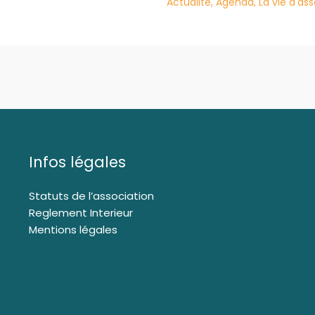
Actualité
,
Agenda
,
La vie d'as
Infos légales
Statuts de l’association
Reglement Interieur
Mentions légales