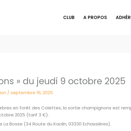
CLUB
A PROPOS
ADHÉR
ons » du jeudi 9 octobre 2025
ion
/
septembre 16, 2025
rbres en forêt des Colettes, la sortie champignons est remp
ctobre 2025 (tarif 3 €).
 La Bosse (34 Route du Kaolin, 03330 Echassières).