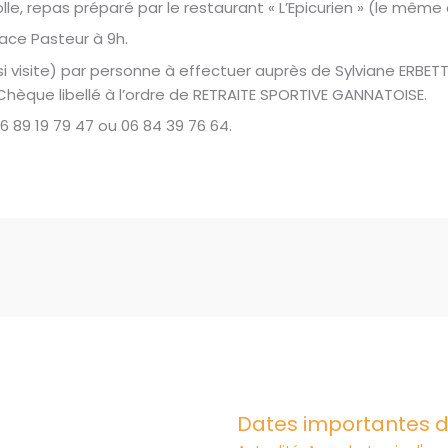
olle, repas préparé par le restaurant « L’Epicurien » (le même
ace Pasteur à 9h.
si visite) par personne à effectuer auprès de Sylviane ERBETT
hèque libellé à l’ordre de RETRAITE SPORTIVE GANNATOISE.
6 89 19 79 47 ou 06 84 39 76 64.
Dates importantes d