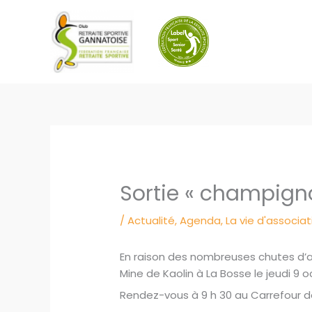
Aller
au
contenu
Sortie « champign
/
Actualité
,
Agenda
,
La vie d'associat
En raison des nombreuses chutes d’a
Mine de Kaolin à La Bosse le jeudi 9 o
Rendez-vous à 9 h 30 au Carrefour de