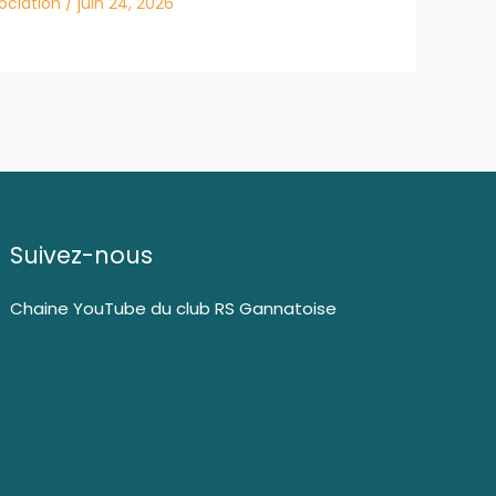
sociation
/
juin 24, 2026
Suivez-nous
Chaine YouTube du club RS Gannatoise